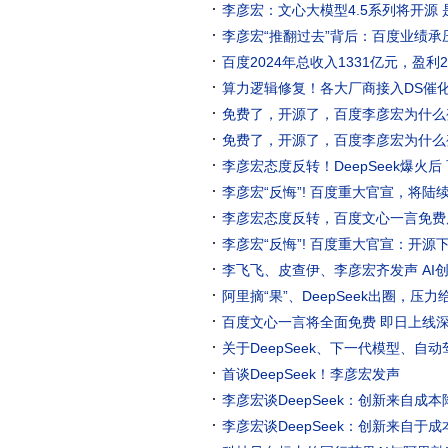
李彦宏：文心大模型4.5系列将开源
李彦宏“推翻过去”背后：百度业绩
百度2024年总收入1331亿元，盈
信AI投入将在2025年带来更大成果
算力逻辑修复！各大厂商接入DS催化
免费了，开源了，百度李彦宏为什么
免费了，开源了，百度李彦宏为什么
李彦宏态度反转！DeepSeek爆火
李彦宏“反悔”! 百度重大官宣，将陆
李彦宏态度反转，百度文心一言免费
李彦宏“反悔”! 百度重大官宣：开源
李飞飞、皮查伊、李彦宏齐发声 AI
阿里摘“果”、DeepSeek出圈，压
百度文心一言将全面免费 即日上线深度
关于DeepSeek、下一代模型、自
首谈DeepSeek！李彦宏发声
李彦宏谈DeepSeek：创新来自成
李彦宏谈DeepSeek：创新来自于