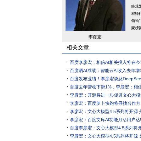
略规
程师
领袖
豪榜
李彦宏
相关文章
百度李彦宏：相信AI相关投入将在
百度晒AI成绩：智能云AI收入去年
百度发布业绩！李彦宏谈及DeepSee
百度去年营收下滑1%，李彦宏：相
李彦宏：开源将进一步促进文心大模
李彦宏：百度萝卜快跑将寻找合作方
李彦宏：文心大模型4.5系列将开源
李彦宏：百度文库AI功能月活用户达9
百度李彦宏：文心大模型4.5系列将
李彦宏：文心大模型4.5系列将开源