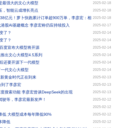
 是最强大的文心大模型
2025-02-18
承压，智能云成增长亮点
2025-02-18
利238亿元！萝卜快跑累计订单超900万单，李彦宏：相
2025-02-18
港股AI基建概念 李彦宏称仍应持续投入
2025-02-17
变了？
2025-02-14
变了？
2025-02-14
后 百度宣布大模型将开源
2025-02-14
续推出文心大模型4.5系列
2025-02-14
后还要开源下一代模型
2025-02-14
下一代文心大模型
2025-02-14
创新黄金时代正在到来
2025-02-13
力给到了李彦宏
2025-02-13
搜索功能 李彦宏曾谈DeepSeek的出现
2025-02-13
动驾驶等，李彦宏最新发声！
2025-02-12
2025-02-12
本降低 大模型成本每年降低90%
2025-02-12
成本降低
2025-02-12