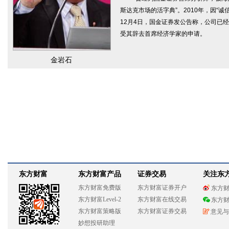
斯达克市场的活字典”。2010年，因“诚
12月4日，国金证券发公告称，公司已
受其辞去首席经济学家的申请。
金岩石
东方财富
东方财富产品
证券交易
关注东
东方财富免费版
东方财富证券开户
东方
东方财富Level-2
东方财富在线交易
东方
东方财富策略版
东方财富证券交易
意见与
妙想投研助理