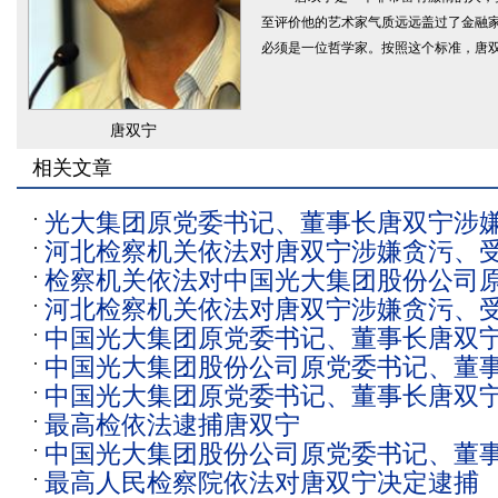
至评价他的艺术家气质远远盖过了金融
必须是一位哲学家。按照这个标准，唐
唐双宁
相关文章
光大集团原党委书记、董事长唐双宁涉
河北检察机关依法对唐双宁涉嫌贪污、
被公诉
检察机关依法对中国光大集团股份公司
诉
河北检察机关依法对唐双宁涉嫌贪污、
宁涉嫌贪污、受贿案提起公诉
中国光大集团原党委书记、董事长唐双
诉
中国光大集团股份公司原党委书记、董
中国光大集团原党委书记、董事长唐双
提起公诉
最高检依法逮捕唐双宁
受贿案被提起公诉
中国光大集团股份公司原党委书记、董
最高人民检察院依法对唐双宁决定逮捕
逮捕