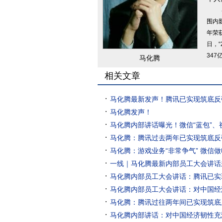
围内
年荣获
日，“
347
马化腾
相关文章
马化腾最新发声！腾讯已实现筑底反
马化腾发声！
马化腾内部讲话曝光！微信“蓝包”、视频
马化腾：腾讯过去两年已实现筑底反
马化腾：游戏业务“非常争气” 微信做
一线｜马化腾最新内部员工大会讲话
马化腾内部员工大会讲话：腾讯已实
马化腾内部员工大会讲话：对中国经
马化腾：腾讯过往两年间已实现筑底
马化腾内部讲话：对中国经济韧性充