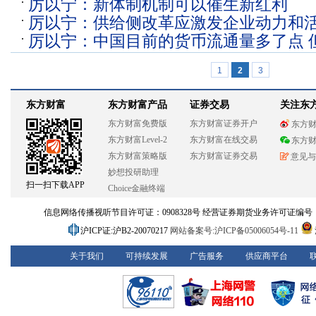
厉以宁：新体制机制可以催生新红利
厉以宁：供给侧改革应激发企业动力和
厉以宁：中国目前的货币流通量多了点 
1
2
3
东方财富
东方财富产品
证券交易
关注东
东方财富免费版
东方财富证券开户
东方
东方财富Level-2
东方财富在线交易
东方
东方财富策略版
东方财富证券交易
意见与
妙想投研助理
扫一扫下载APP
Choice金融终端
信息网络传播视听节目许可证：0908328号 经营证券期货业务许可证编号：913101
沪ICP证:沪B2-20070217
网站备案号:沪ICP备05006054号-11
关于我们
可持续发展
广告服务
供应商平台