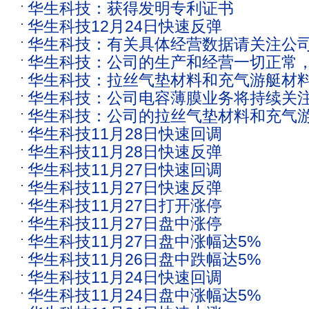
华生科技：获得发明专利证书
纤维基布复合面料，具有相关发明专利
华生科技12月24日快速反弹
华生科技：有关具体经营数据请关注公
华生科技：公司的生产和经营一切正常
华生科技：拉丝气垫材料和充气游艇材
发展态势
华生科技：公司电容薄膜业务将持续关
欧盟国家
华生科技：公司的拉丝气垫材料和充气
沿
华生科技11月28日快速回调
出口至欧盟国家
华生科技11月28日快速反弹
华生科技11月27日快速回调
华生科技11月27日快速反弹
华生科技11月27日打开涨停
华生科技11月27日盘中涨停
华生科技11月27日盘中涨幅达5%
华生科技11月26日盘中跌幅达5%
华生科技11月24日快速回调
华生科技11月24日盘中涨幅达5%