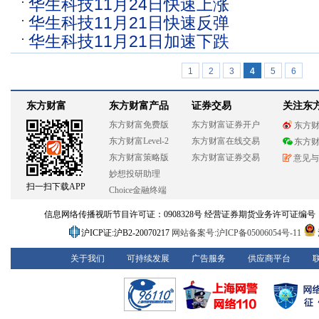
华生科技11月24日快速上涨
华生科技11月21日快速反弹
华生科技11月21日加速下跌
1
2
3
4
5
6
东方财富
东方财富产品
证券交易
关注东
东方财富免费版
东方财富证券开户
东方
东方财富Level-2
东方财富在线交易
东方
东方财富策略版
东方财富证券交易
意见与
妙想投研助理
扫一扫下载APP
Choice金融终端
信息网络传播视听节目许可证：0908328号 经营证券期货业务许可证编号：913101
沪ICP证:沪B2-20070217
网站备案号:沪ICP备05006054号-11
关于我们
可持续发展
广告服务
供应商平台