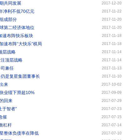
期共同发展
2017-12-20
年净利不低70亿元
2017-11-22
组成部分
2017-11-20
球第二经济体地位
2017-11-20
加速布阵快乐板块
2017-11-18
加速布阵“大快乐”棋局
2017-11-18
顶层战略
2017-11-14
专注顶层战略
2017-11-14
公司兼任
2017-11-13
但仍是复星集团董事长
2017-11-10
出来
2017-10-02
块业绩下滑超10%
2017-09-09
的回来
2017-07-29
止于智者”
2017-07-23
急催
2017-07-15
衡杠杆
2017-07-14
复星整体负债率在降低
2017-07-10